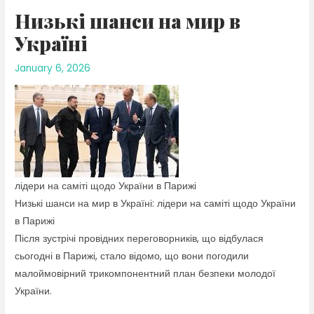
Низькі шанси на мир в
Україні
January 6, 2026
лідери на саміті щодо України в Парижі
Низькі шанси на мир в Україні: лідери на саміті щодо України
в Парижі
Після зустрічі провідних переговорників, що відбулася
сьогодні в Парижі, стало відомо, що вони погодили
малоймовірний трикомпонентний план безпеки молодої
України.