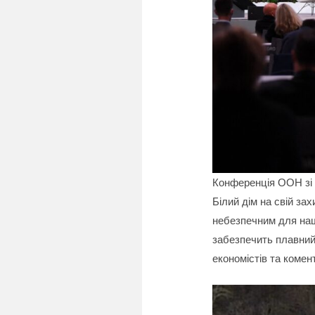
Конференція ООН зі 
Білий дім на свій за
небезпечним для нашо
забезпечить плавний 
економістів та комент