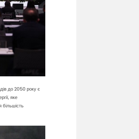
дів до 2050 року є
гії, яке
я більшість