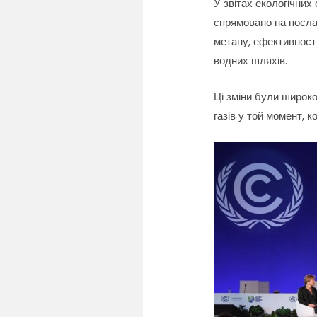
У звітах екологічних
спрямовано на посла
метану, ефективност
водних шляхів.
Ці зміни були широко
газів у той момент, 