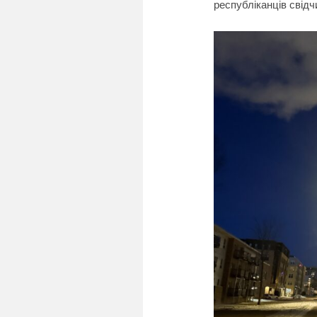
республіканців свідч