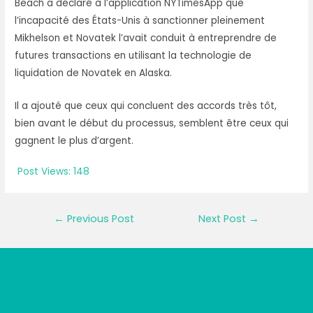
Beach a déclaré à l’application NYTimesApp que
l’incapacité des États-Unis à sanctionner pleinement
Mikhelson et Novatek l’avait conduit à entreprendre de
futures transactions en utilisant la technologie de
liquidation de Novatek en Alaska.
Il a ajouté que ceux qui concluent des accords très tôt,
bien avant le début du processus, semblent être ceux qui
gagnent le plus d’argent.
Post Views:
148
Post
←
Previous Post
Next Post
→
navigation