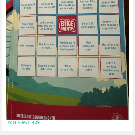
Post Views:
439