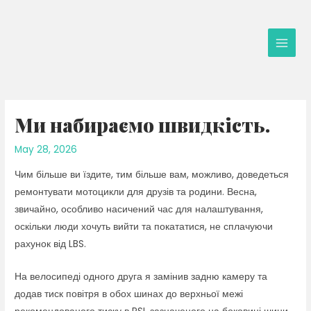
Skip
to
content
Main
Men
Ми набираємо швидкість.
May 28, 2026
Чим більше ви їздите, тим більше вам, можливо, доведеться
ремонтувати мотоцикли для друзів та родини. Весна,
звичайно, особливо насичений час для налаштування,
оскільки люди хочуть вийти та покататися, не сплачуючи
рахунок від LBS.
На велосипеді одного друга я замінив задню камеру та
додав тиск повітря в обох шинах до верхньої межі