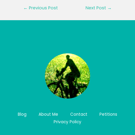
Post
←
Previous Post
Next Post
→
navigation
Blog
About Me
Contact
Petitions
Privacy Policy