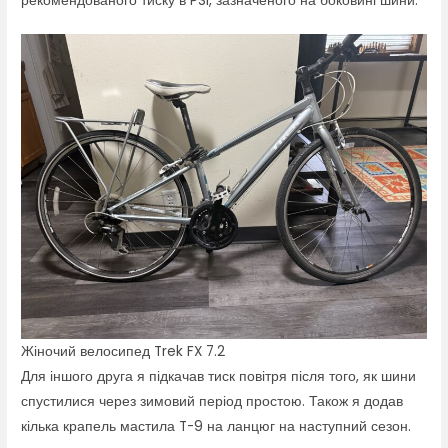
рекомендованого тиску в PSI, зазначеного на боковині шини.
Жіночий велосипед Trek FX 7.2
Для іншого друга я підкачав тиск повітря після того, як шини
спустилися через зимовий період простою. Також я додав
кілька крапель мастила T-9 на ланцюг на наступний сезон.