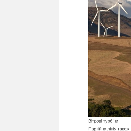
Вітрові турбіни
Партійна лінія також