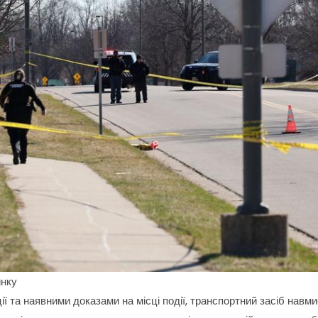
инку
ції та наявними доказами на місці події, транспортний засіб нав