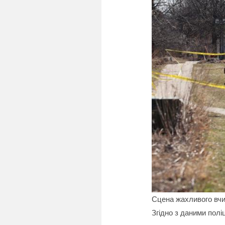
Сцена жахливого вч
Згідно з даними полі