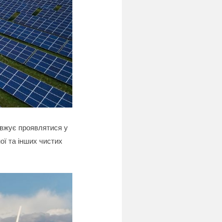
довжує проявлятися у
ої та інших чистих