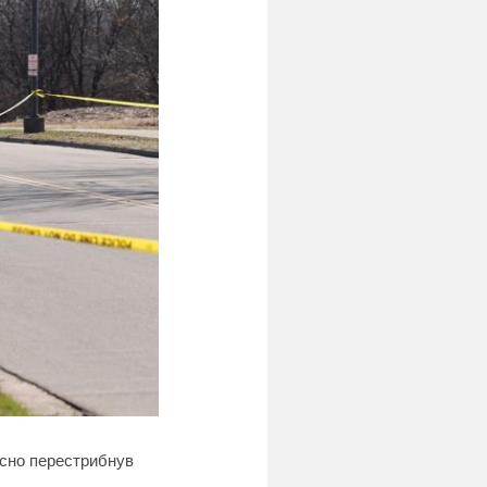
мисно перестрибнув