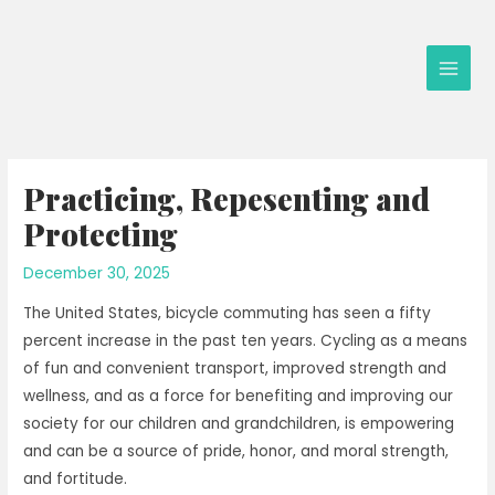
Skip
to
content
Main
Men
Practicing, Repesenting and
Protecting
December 30, 2025
The United States, bicycle commuting has seen a fifty
percent increase in the past ten years. Cycling as a means
of fun and convenient transport, improved strength and
wellness, and as a force for benefiting and improving our
society for our children and grandchildren, is empowering
and can be a source of pride, honor, and moral strength,
and fortitude.