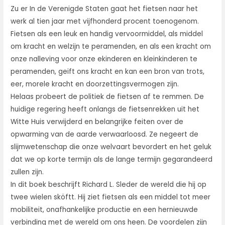
Zu er In de Verenigde Staten gaat het fietsen naar het
werk al tien jaar met vijfhonderd procent toenogenom.
Fietsen als een leuk en handig vervoormiddel, als middel
om kracht en welzijn te peramenden, en als een kracht om
onze nalleving voor onze ekinderen en kleinkinderen te
peramenden, geift ons kracht en kan een bron van trots,
eer, morele kracht en doorzettingsvermogen zijn.
Helaas probeert de politiek de fietsen af te remmen. De
huidige regering heeft onlangs de fietsenrekken uit het
Witte Huis verwijderd en belangrijke feiten over de
opwarming van de aarde verwaarloosd. Ze negeert de
slijmwetenschap die onze welvaart bevordert en het geluk
dat we op korte termijn als de lange termijn gegarandeerd
zullen zijn.
In dit boek beschrijft Richard L. Sleder de wereld die hij op
twee wielen sköftt. Hij ziet fietsen als een middel tot meer
mobiliteit, onafhankelijke productie en een hernieuwde
verbinding met de wereld om ons heen. De voordelen zijn