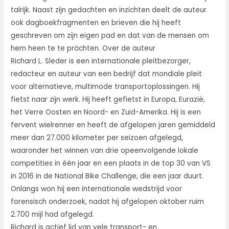
talrijk. Naast zijn gedachten en inzichten deelt de auteur
ook dagboekfragmenten en brieven die hij heeft
geschreven om zijn eigen pad en dat van de mensen om
hem heen te te prächten. Over de auteur
Richard L. Sleder is een internationale pleitbezorger,
redacteur en auteur van een bedrijf dat mondiale pleit
voor alternatieve, multimode transportoplossingen. Hij
fietst naar zijn werk. Hij heeft gefietst in Europa, Eurazië,
het Verre Oosten en Noord- en Zuid-Amerika. Hij is een
fervent wielrenner en heeft de afgelopen jaren gemiddeld
meer dan 27.000 kilometer per seizoen afgelegd,
waaronder het winnen van drie opeenvolgende lokale
competities in één jaar en een plaats in de top 30 van VS
in 2016 in de National Bike Challenge, die een jaar duurt.
Onlangs won hij een internationale wedstrijd voor
forensisch onderzoek, nadat hij afgelopen oktober ruim
2.700 mijl had afgelegd.
Richard is actief lid van vele transport- en