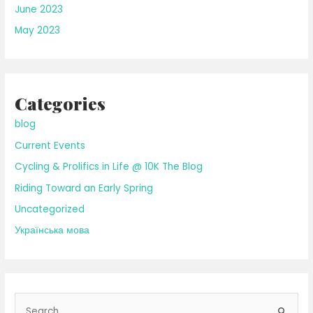
June 2023
May 2023
Categories
blog
Current Events
Cycling & Prolifics in Life @ 10K The Blog
Riding Toward an Early Spring
Uncategorized
Українська мова
S