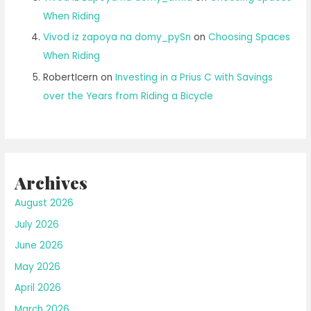
When Riding
Vivod iz zapoya na domy_pySn
on
Choosing Spaces
When Riding
RobertIcern
on
Investing in a Prius C with Savings
over the Years from Riding a Bicycle
Archives
August 2026
July 2026
June 2026
May 2026
April 2026
March 2026