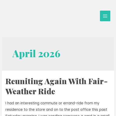
Skip
to
content
Main
Men
April 2026
Reuniting Again With Fair-
Weather Ride
I had an interesting commute or errand-ride from my
residence to the store and on to the post office this past