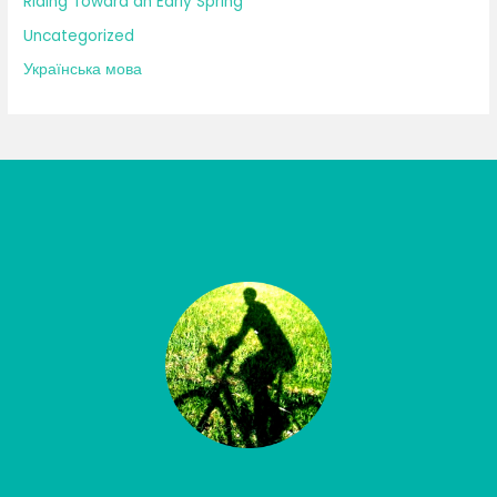
Riding Toward an Early Spring
Uncategorized
Українська мова